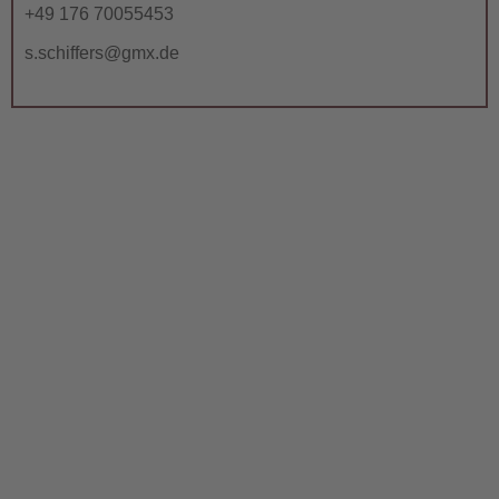
+49 176 70055453
s.schiffers@gmx.de